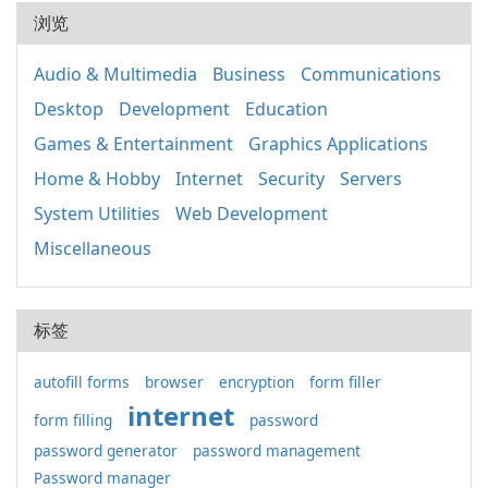
浏览
Audio & Multimedia
Business
Communications
Desktop
Development
Education
Games & Entertainment
Graphics Applications
Home & Hobby
Internet
Security
Servers
System Utilities
Web Development
Miscellaneous
标签
autofill forms
browser
encryption
form filler
internet
form filling
password
password generator
password management
Password manager