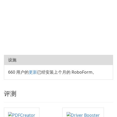
设施
660 用户的
更新
已经安装上个月的 RoboForm。
评测