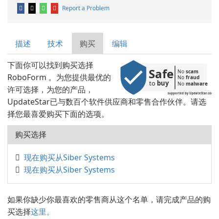
Report a Problem
描述
技术
购买
编辑
下面你可以找到购买选择
Safe
No 
scam
RoboForm 。为您提供最优的
No 
fraud
to 
buy
No 
malware
许可选择，为您的产品，
supported by UpdateStar.com
UpdateStar已与数百个软件供应商和零售合作伙伴。请选
择您最喜爱购买下面的选项。
购买选择
现在购买从Siber Systems
现在购买从Siber Systems
如果你缺少你最喜欢的零售商从这个名单，请完成产品的购
买选择
这里。