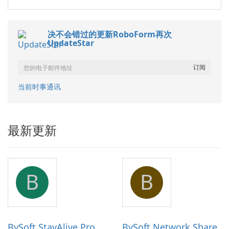
决不会错过的更新RoboForm再次
UpdateStar
当前时事通讯
最新更新
B
B
BySoft StayAlive Pro
BySoft Network Share