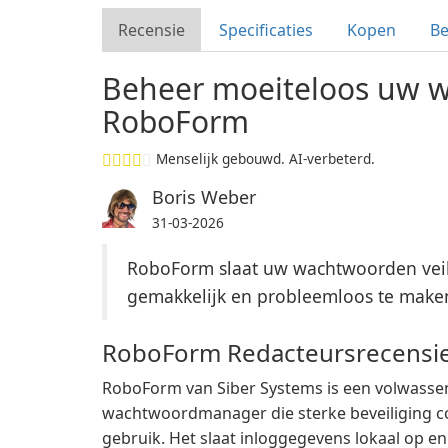
Recensie
Specificaties
Kopen
B
Beheer moeiteloos uw 
RoboForm
Menselijk gebouwd. AI-verbeterd.
Boris Weber
31-03-2026
RoboForm slaat uw wachtwoorden veili
gemakkelijk en probleemloos te make
RoboForm Redacteursrecensi
RoboForm van Siber Systems is een volwassen,
wachtwoordmanager die sterke beveiliging c
gebruik. Het slaat inloggegevens lokaal op en