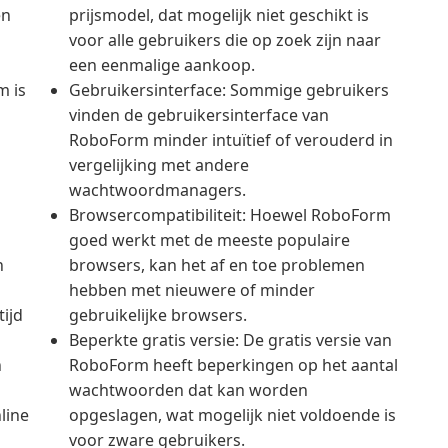
en
prijsmodel, dat mogelijk niet geschikt is
voor alle gebruikers die op zoek zijn naar
een eenmalige aankoop.
m is
Gebruikersinterface: Sommige gebruikers
vinden de gebruikersinterface van
RoboForm minder intuïtief of verouderd in
vergelijking met andere
wachtwoordmanagers.
Browsercompatibiliteit: Hoewel RoboForm
goed werkt met de meeste populaire
h
browsers, kan het af en toe problemen
hebben met nieuwere of minder
tijd
gebruikelijke browsers.
Beperkte gratis versie: De gratis versie van
n
RoboForm heeft beperkingen op het aantal
wachtwoorden dat kan worden
line
opgeslagen, wat mogelijk niet voldoende is
voor zware gebruikers.