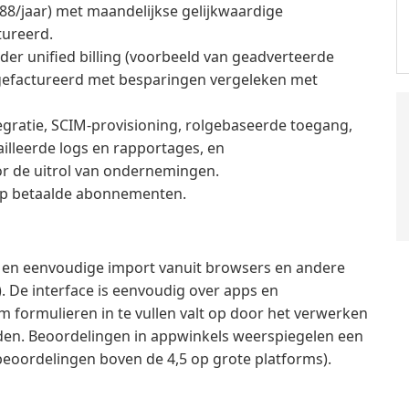
9,88/jaar) met maandelijkse gelijkwaardige
tureerd.
r unified billing (voorbeeld van geadverteerde
n gefactureerd met besparingen vergeleken met
gratie, SCIM-provisioning, rolgebaseerde toegang,
ailleerde logs en rapportages, en
r de uitrol van ondernemingen.
op betaalde abonnementen.
ie en eenvoudige import vanuit browsers en andere
 De interface is eenvoudig over apps en
 formulieren in te vullen valt op door het verwerken
den. Beoordelingen in appwinkels weerspiegelen een
eoordelingen boven de 4,5 op grote platforms).