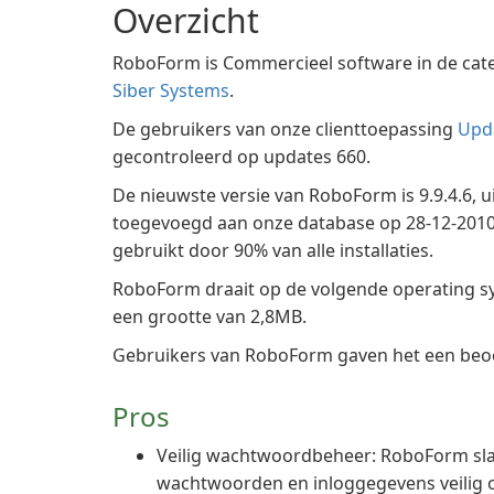
Overzicht
RoboForm is Commercieel software in de ca
Siber Systems
.
De gebruikers van onze clienttoepassing
Upd
gecontroleerd op updates 660.
De nieuwste versie van RoboForm is 9.9.4.6, 
toegevoegd aan onze database op 28-12-2010.
gebruikt door 90% van alle installaties.
RoboForm draait op de volgende operating 
een grootte van 2,8MB.
Gebruikers van RoboForm gaven het een beoor
Pros
Veilig wachtwoordbeheer: RoboForm sl
wachtwoorden en inloggegevens veilig 