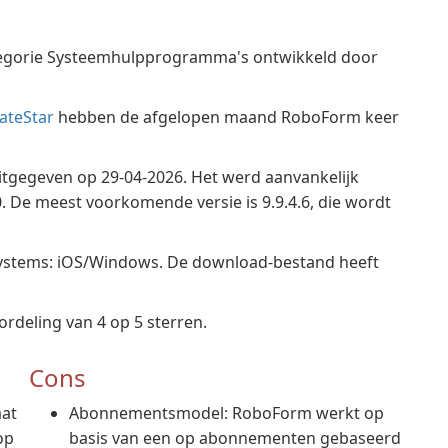
tegorie Systeemhulpprogramma's ontwikkeld door
ateStar
hebben de afgelopen maand RoboForm keer
uitgegeven op 29-04-2026. Het werd aanvankelijk
 De meest voorkomende versie is 9.9.4.6, die wordt
systems: iOS/Windows. De download-bestand heeft
deling van 4 op 5 sterren.
Cons
aat
Abonnementsmodel: RoboForm werkt op
op
basis van een op abonnementen gebaseerd