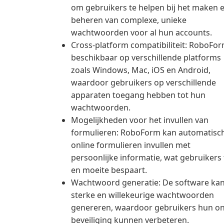
om gebruikers te helpen bij het maken 
beheren van complexe, unieke
wachtwoorden voor al hun accounts.
Cross-platform compatibiliteit: RoboFor
beschikbaar op verschillende platforms
zoals Windows, Mac, iOS en Android,
waardoor gebruikers op verschillende
apparaten toegang hebben tot hun
wachtwoorden.
Mogelijkheden voor het invullen van
formulieren: RoboForm kan automatisc
online formulieren invullen met
persoonlijke informatie, wat gebruikers 
en moeite bespaart.
Wachtwoord generatie: De software ka
sterke en willekeurige wachtwoorden
genereren, waardoor gebruikers hun on
beveiliging kunnen verbeteren.